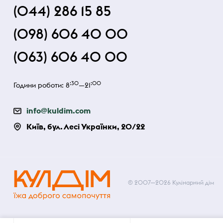
(044) 286 15 85
(098) 606 40 00
(063) 606 40 00
:30
:00
Години роботи: 8
—21
info@kuldim.com
Київ, бул. Лесі Українки, 20/22
© 2007—2026 Кулінарний дім