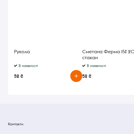
Рукола
Сметана Ферма 15% 2
стакан
В наявності
В наявності
52 ₴
52 ₴
Контакти