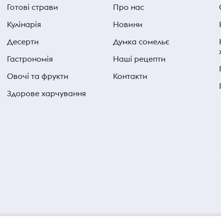
Готові страви
Про нас
Кулінарія
Новини
Десерти
Думка сомельє
Гастрономія
Наші рецепти
Овочі та фрукти
Контакти
Здорове харчування