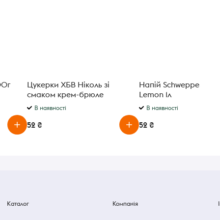
00г
Цукерки ХБВ Ніколь зі
Напій Schweppes Bitt
смаком крем-брюле
Lemon 1л
В наявності
В наявності
52 ₴
52 ₴
Каталог
Компанія