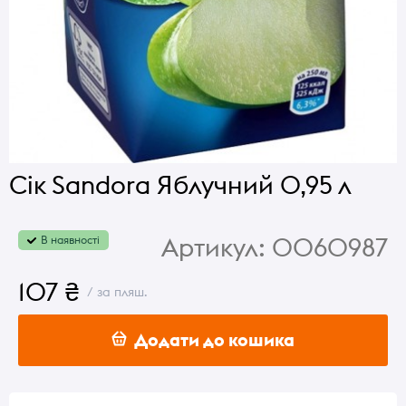
Сік Sandora Яблучний 0,95 л
Артикул:
0060987
В наявності
107 ₴
/ за пляш.
Додати до кошика