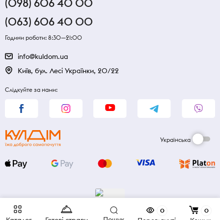
(098) 606 40 00
(063) 606 40 00
Години роботи: 8:30—21:00
info@kuldom.ua
Київ, бул. Лесі Українки, 20/22
Слідкуйте за нами:
Українська
0
0
Пошук