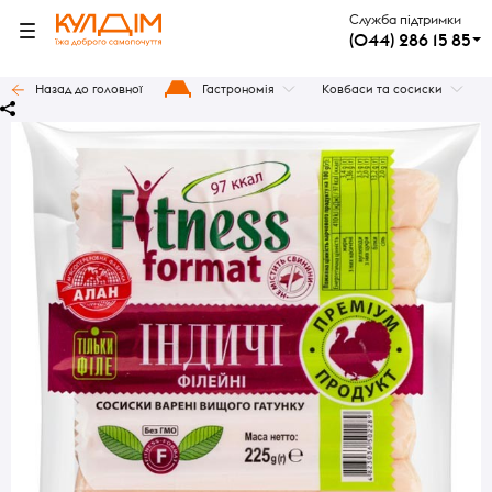
Служба підтримки
(044) 286 15 85
Назад до головної
Гастрономія
Ковбаси та сосиски