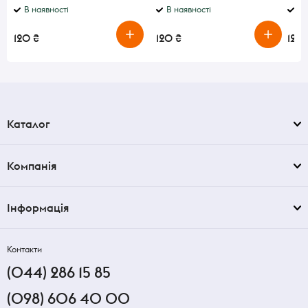
В наявності
В наявності
В 
120 ₴
120 ₴
120 
Каталог
Компанія
Інформація
Контакти
(044) 286 15 85
(098) 606 40 00