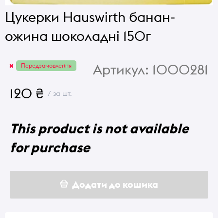
Цукерки Hauswirth банан-
ожина шоколадні 150г
Артикул:
1000281
Передзамовлення
120 ₴
/ за шт.
This product is not available
for purchase
Додати до кошика