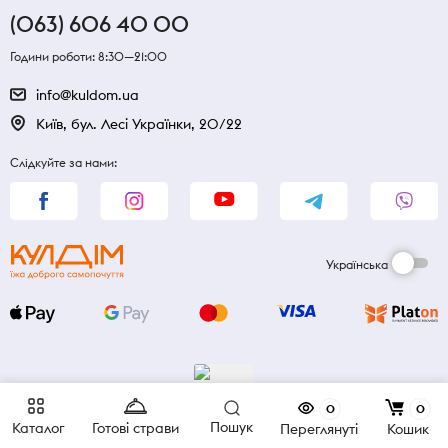
(063) 606 40 00
Години роботи: 8:30—21:00
info@kuldom.ua
Київ, бул. Лесі Українки, 20/22
Слідкуйте за нами:
Українська
0
0
Пошук
Каталог
Готові страви
Переглянуті
Кошик