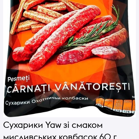
Сухарики Yaw зі смаком
мисливських ковбасок 60 г