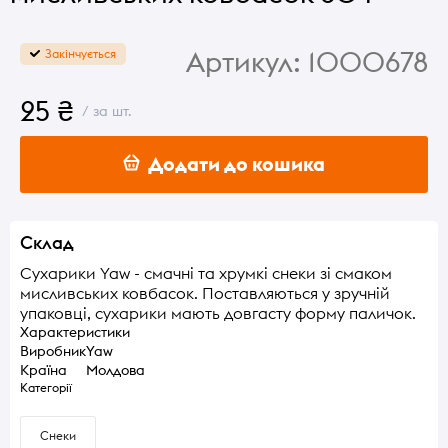
Артикул:
1000678
Закінчується
25 ₴
/ за шт.
Додати до кошика
Склад
Сухарики Yaw - смачні та хрумкі снеки зі смаком
мисливських ковбасок. Поставляються у зручній
упаковці, сухарики мають довгасту форму паличок.
Характеристики
Виробник
Yaw
Країна
Молдова
Категорії
Снеки