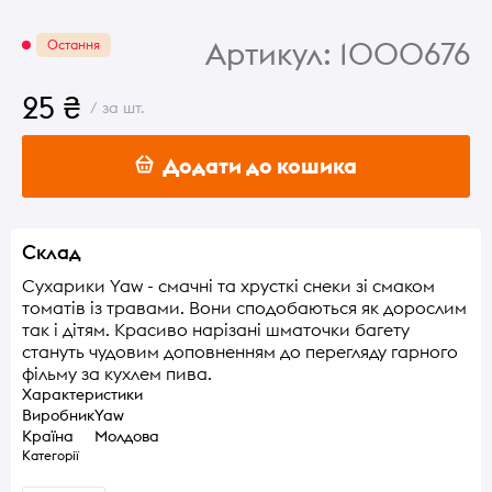
Артикул:
1000676
Остання
25 ₴
/ за шт.
Додати до кошика
Склад
Сухарики Yaw - смачні та хрусткі снеки зі смаком
томатів із травами. Вони сподобаються як дорослим
так і дітям. Красиво нарізані шматочки багету
стануть чудовим доповненням до перегляду гарного
фільму за кухлем пива.
Характеристики
Виробник
Yaw
Країна
Молдова
Категорії