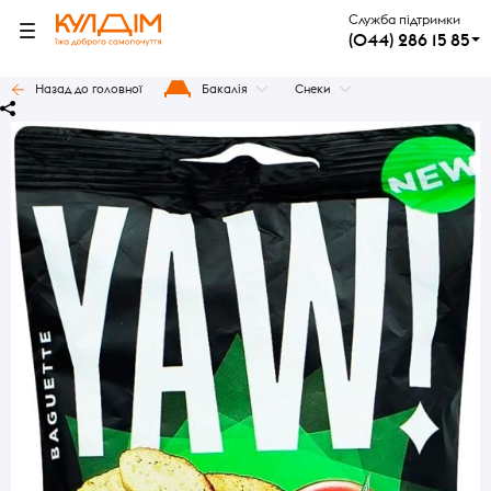
Служба підтримки
(044) 286 15 85
Назад до головної
Бакалія
Снеки