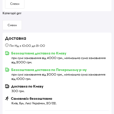
Снеки
Категорії grrr
Снеки
Доставка
Пн-Нд з 10:00 до 21-00
Безкоштовна доставка по Києву
при сумі замовлення від 4000 грн., мінімальна сума замовлення
від 2000 грн.
Безкоштовна доставка по Печерському р-ну
при сумі замовлення від 2000 грн., мінімальна сума замовлення
від 1000 грн.
Доставка по Києву
300 грн.
Самовивіз безкоштовно
Київ, бул. Лесі Українки, 20/22.