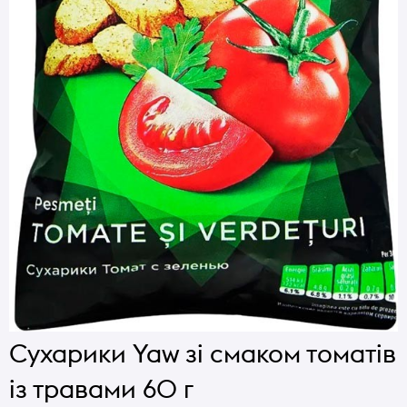
Сухарики Yaw зі смаком томатів
із травами 60 г