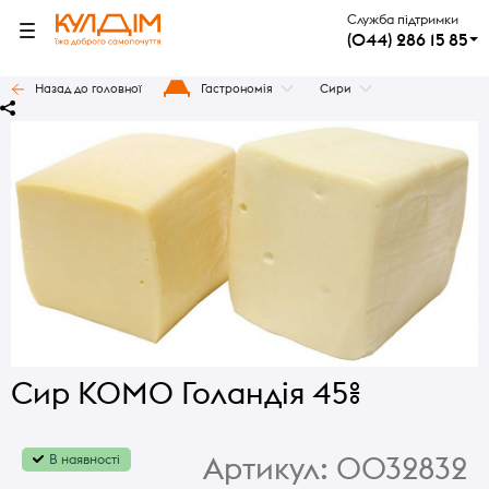
Служба підтримки
(044) 286 15 85
Назад до головної
Гастрономія
Сири
Сир KOMO Голандія 45%
Артикул:
0032832
В наявності