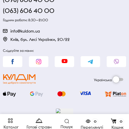
(063) 606 40 00
Години роботи: 8:30—21:00
info@kuldom.ua
Київ, бул. Лесі Українки, 20/22
Слідкуйте за нами:
Українська
0
0
Пошук
Каталог
Готові страви
Переглянуті
Кошик