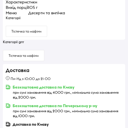
Характеристики
Вихід порції
105 г
Меню
Десерти та випічка
Категорії
Тістечка та мафіни
Категорії grrr
Тістечка та мафіни
Доставка
Пн-Нд з 10:00 до 21-00
Безкоштовна доставка по Києву
при сумі замовлення від 4000 грн., мінімальна сума замовлення
від 2000 грн.
Безкоштовна доставка по Печерському р-ну
при сумі замовлення від 2000 грн., мінімальна сума замовлення
від 1000 грн.
Доставка по Києву