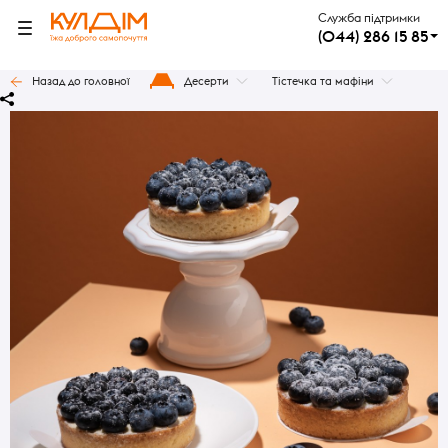
Служба підтримки
(044) 286 15 85
Назад до головної
Десерти
Тістечка та мафіни