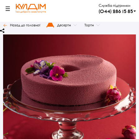
Служба підтримки
(044) 286 15 85
Назад до головної
Десерти
Торти