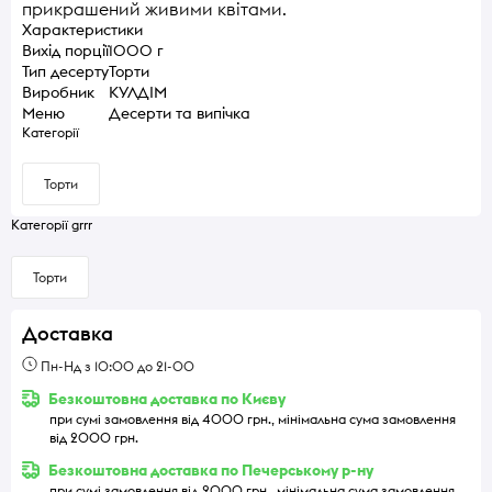
прикрашений живими квітами.
Характеристики
Вихід порції
1000 г
Тип десерту
Торти
Виробник
КУЛДІМ
Меню
Десерти та випічка
Категорії
Торти
Категорії grrr
Торти
Доставка
Пн-Нд з 10:00 до 21-00
Безкоштовна доставка по Києву
при сумі замовлення від 4000 грн., мінімальна сума замовлення
від 2000 грн.
Безкоштовна доставка по Печерському р-ну
при сумі замовлення від 2000 грн., мінімальна сума замовлення