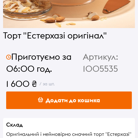
Торт "Естерхазі оригінал"
Приготуємо за
Артикул:
06:00 год.
1005535
1 600 ₴
/ за шт.
Додати до кошика
Склад
Оригінальний і неймовірно смачний торт "Естерхазі"