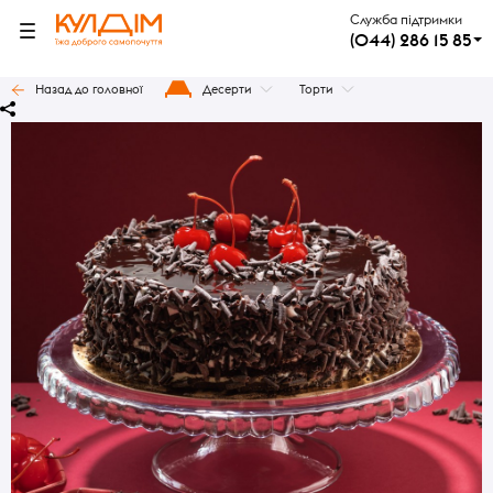
Служба підтримки
(044) 286 15 85
Назад до головної
Десерти
Торти