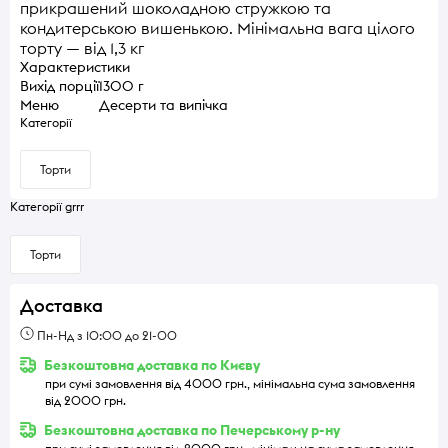
прикрашений шоколадною стружкою та
кондитерською вишенькою. Мінімальна вага цілого
торту — від 1,3 кг
Характеристики
Вихід порції
1300 г
Меню
Десерти та випічка
Категорії
Торти
Категорії grrr
Торти
Доставка
Пн-Нд з 10:00 до 21-00
Безкоштовна доставка по Києву
при сумі замовлення від 4000 грн., мінімальна сума замовлення
від 2000 грн.
Безкоштовна доставка по Печерському р-ну