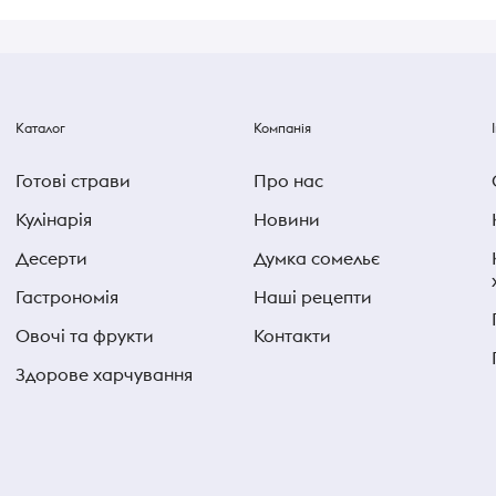
Каталог
Компанія
Готові страви
Про нас
Кулінарія
Новини
Десерти
Думка сомельє
Гастрономія
Наші рецепти
Овочі та фрукти
Контакти
Здорове харчування