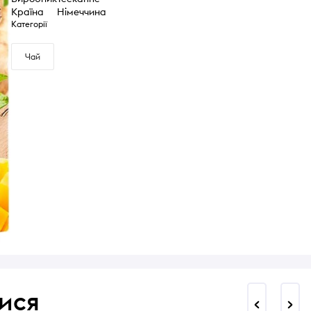
Країна
Німеччина
Категорії
Чай
ися