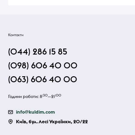
Контакти
(044) 286 15 85
(098) 606 40 00
(063) 606 40 00
:30
:00
Години роботи: 8
—21
info@kuldim.com
Київ, бул. Лесі Українки, 20/22