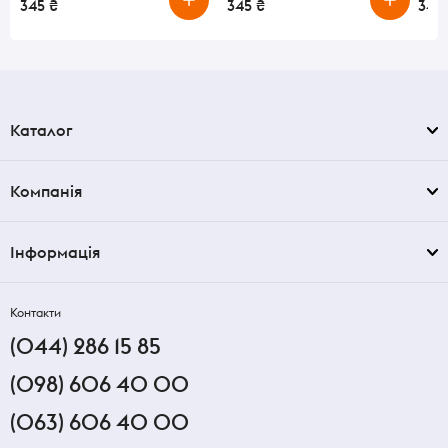
345 ₴
345 ₴
345
Каталог
Компанія
Інформація
Контакти
(044) 286 15 85
(098) 606 40 00
(063) 606 40 00