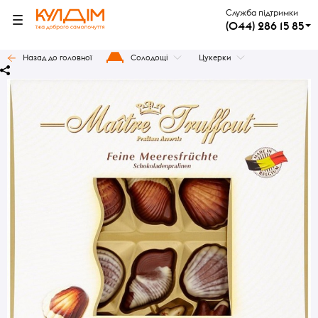
Служба підтримки
(044) 286 15 85
Назад до головної
Солодощі
Цукерки