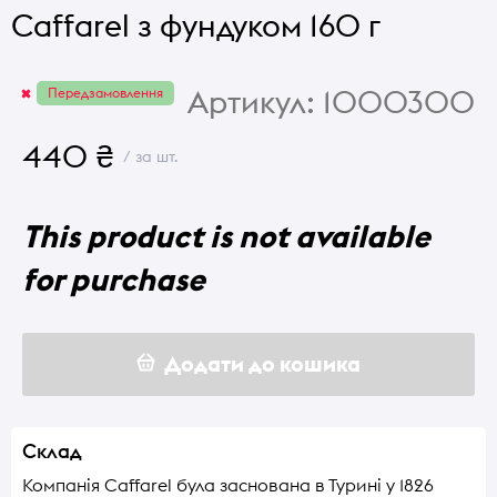
Caffarel з фундуком 160 г
Артикул:
1000300
Передзамовлення
440 ₴
/ за шт.
This product is not available
for purchase
Додати до кошика
Склад
Компанія Caffarel була заснована в Турині у 1826