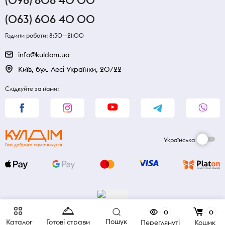
(098) 606 40 00
(063) 606 40 00
Години роботи: 8:30—21:00
info@kuldom.ua
Київ, бул. Лесі Українки, 20/22
Слідкуйте за нами:
Українська
0
0
Пошук
Каталог
Готові страви
Переглянуті
Кошик