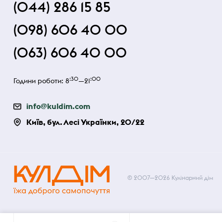
(044) 286 15 85
(098) 606 40 00
(063) 606 40 00
:30
:00
Години роботи: 8
—21
info@kuldim.com
Київ, бул. Лесі Українки, 20/22
© 2007—2026 Кулінарний дім