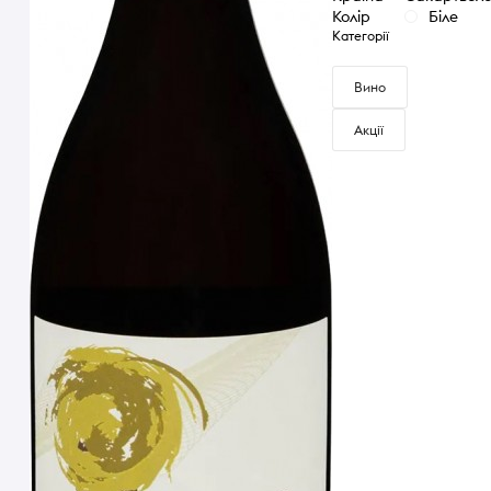
Колір
Біле
Категорії
Вино
Акції