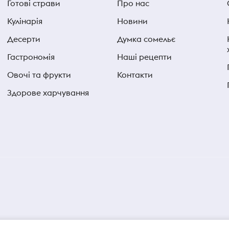
Готові страви
Про нас
Кулінарія
Новини
Десерти
Думка сомельє
Гастрономія
Наші рецепти
Овочі та фрукти
Контакти
Здорове харчування