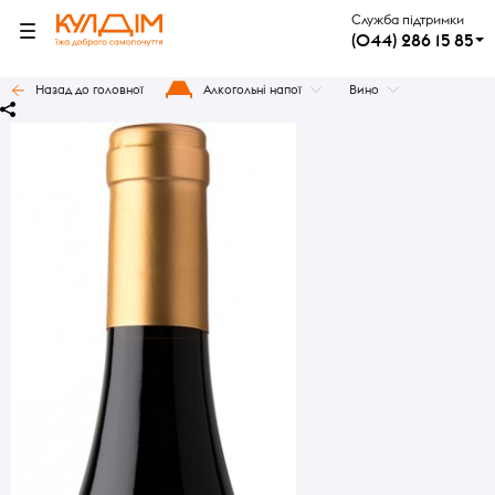
Служба підтримки
(044) 286 15 85
Назад до головної
Алкогольні напої
Вино