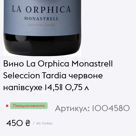
Вино La Orphica Monastrell
Seleccion Tardia червоне
напівсухе 14,5% 0,75 л
Артикул:
1004580
Передзамовлення
450 ₴
/ за пляш.