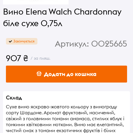
Вино Elena Walch Chardonnay
біле сухе 0,75л
Артикул:
0025665
Закінчується
907 ₴
/ за пляш.
Додати до кошика
Склад
Сухе вино яскраво-жовтого кольору з винограду
сорту Шардоне. Аромат фруктовий, насичений,
свіжий з головними тонами ананаса, стиглих яблук і
тонкими квітковими нотками. Вино має елегантний,
чистий смак з тонами екзотичних фруктів і білих