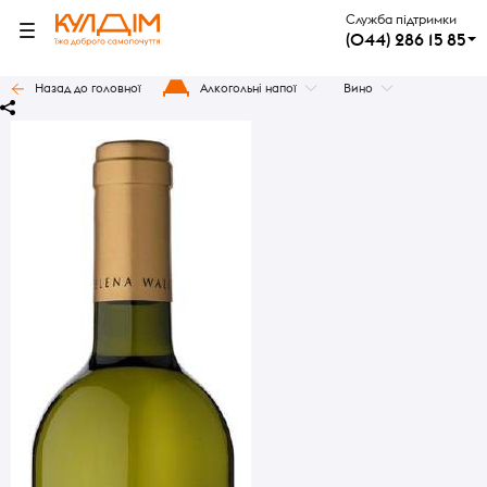
Служба підтримки
(044) 286 15 85
Назад до головної
Алкогольні напої
Вино