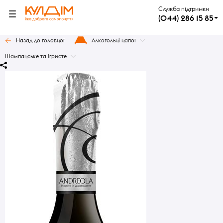
Служба підтримки
(044) 286 15 85
Назад до головної
Алкогольні напої
Шампанське та ігристе