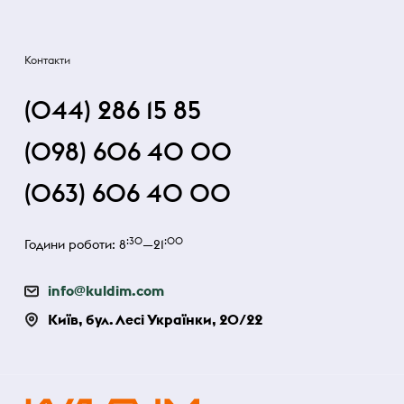
Контакти
(044) 286 15 85
(098) 606 40 00
(063) 606 40 00
:30
:00
Години роботи: 8
—21
info@kuldim.com
Київ, бул. Лесі Українки, 20/22