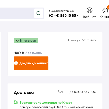
Служба підтримки
(044) 286 15 85
Кабінет
Коши
Артикул:
5001427
В наявності
480 ₴
/ за пляш.
Додати до кошика
Доставка
Пн-Нд з 10:00 до 21-00
Безкоштовна доставка по Києву
при сумі замовлення від 4000 грн., мінімальна сума