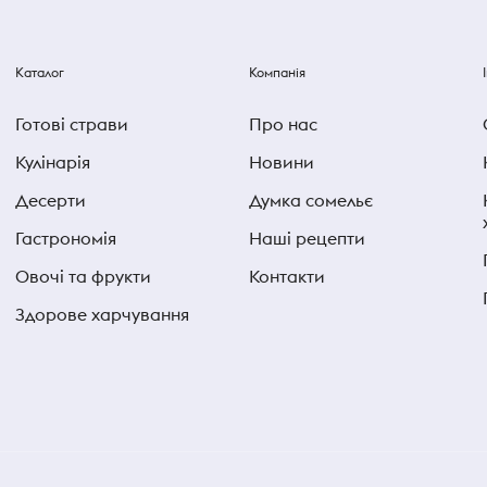
Каталог
Компанія
Готові страви
Про нас
Кулінарія
Новини
Десерти
Думка сомельє
Гастрономія
Наші рецепти
Овочі та фрукти
Контакти
Здорове харчування