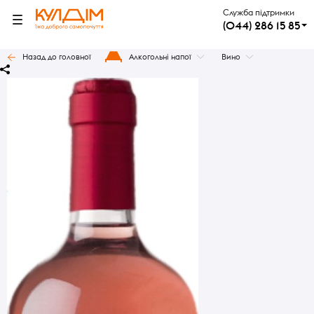
Служба підтримки
(044) 286 15 85
Назад до головної
Алкогольні напої
Вино