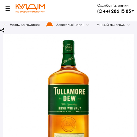
Служба підтримки
(044) 286 15 85
Назад до головної
Алкогольні напої
Міцний алкоголь