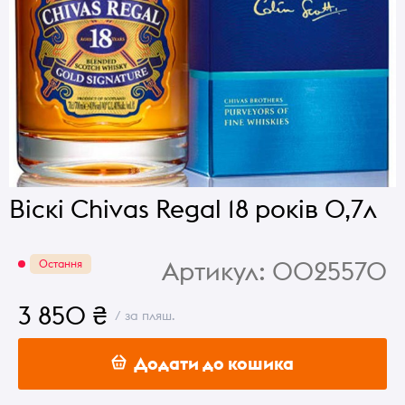
Віскі Chivas Regal 18 років 0,7л
Артикул:
0025570
Остання
3 850 ₴
/ за пляш.
Додати до кошика