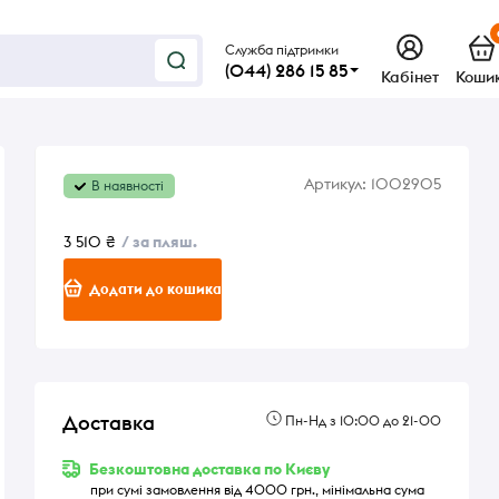
Служба підтримки
(044) 286 15 85
Кабінет
Коши
Артикул:
1002905
В наявності
3 510 ₴
/ за пляш.
Додати до кошика
Доставка
Пн-Нд з 10:00 до 21-00
Безкоштовна доставка по Києву
при сумі замовлення від 4000 грн., мінімальна сума