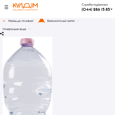
Служба підтримки
(044) 286 15 85
Назад до головної
Безалкогольні напої
Мінеральна вода