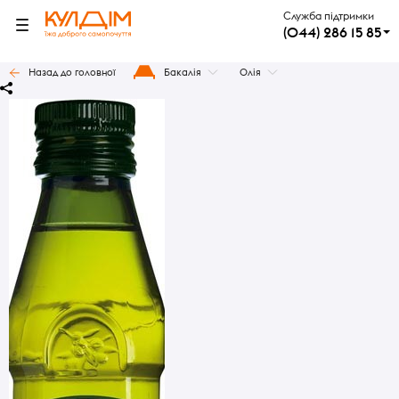
Служба підтримки
(044) 286 15 85
Назад до головної
Бакалія
Олія