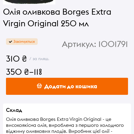
Олія оливкова Borges Extra
Virgin Original 250 мл
Артикул:
1001791
Закінчується
310 ₴
/ за пляш.
350 ₴
–11%
Додати до кошика
Склад
Олія оливкова Borges Extra Virgin Original - це
високоякісна олія, вироблена з першого холодного
віджиму оливкових плодів. Виробник цієї олії -