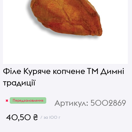
Філе Куряче копчене ТМ Димні
традиції
Артикул:
5002869
Передзамовлення
40,50 ₴
/ за 100 г