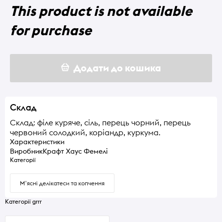
This product is not available
for purchase
Додати до кошика
Склад
Склад: філе куряче, сіль, перець чорний, перець
червоний солодкий, коріандр, куркума.
Характеристики
Виробник
Крафт Хаус Фемелі
Категорії
М'ясні делікатеси та копчення
Категорії grrr