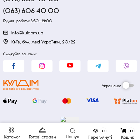
(063) 606 40 00
Години роботи: 8:30—21:00
info@kuldom.ua
Київ, бул. Лесі Українки, 20/22
Слідкуйте за нами:
Українська
0
0
Пошук
Каталог
Готові страви
Переглянуті
Кошик