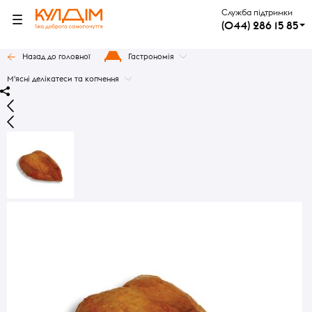
Служба підтримки
(044) 286 15 85
Назад до головної
Гастрономія
М'ясні делікатеси та копчення