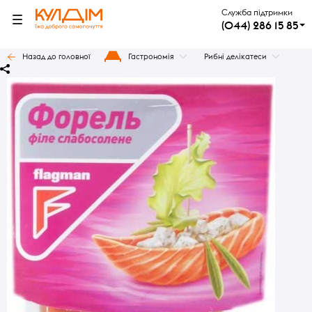
Служба підтримки
(044) 286 15 85
Назад до головної
Гастрономія
Рибні делікатеси