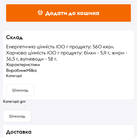
Додати до кошика
Склад
Енергетична цінність 100 г продукту: 560 ккал.
Харчова цінність 100 г продукту: білки - 5,9 г, жири -
36,5 г, вуглеводи - 52 г.
Характеристики
Виробник
Milka
Категорії
Шоколад
Категорії grrr
Шоколад
Доставка