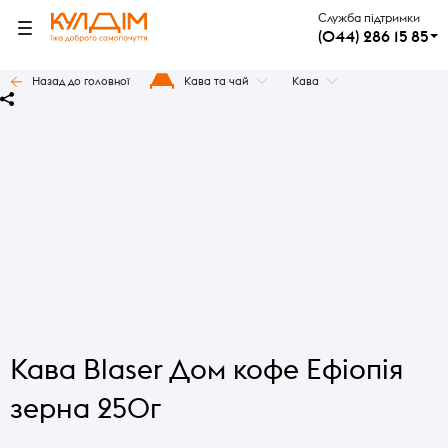
Служба підтримки
(044) 286 15 85
Назад до головної
Кава та чай
Кава
Кава Blaser Дом кофе Ефіопія
зерна 250г