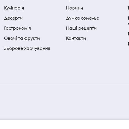
Кулінарія
Новини
Десерти
Думка сомельє
Гастрономія
Наші рецепти
Овочі та фрукти
Контакти
Здорове харчування