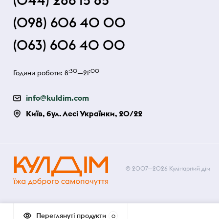
(044) 286 15 85
(098) 606 40 00
(063) 606 40 00
:30
:00
Години роботи: 8
—21
info@kuldim.com
Київ, бул. Лесі Українки, 20/22
© 2007—2026 Кулінарний дім
Переглянуті продукти
0