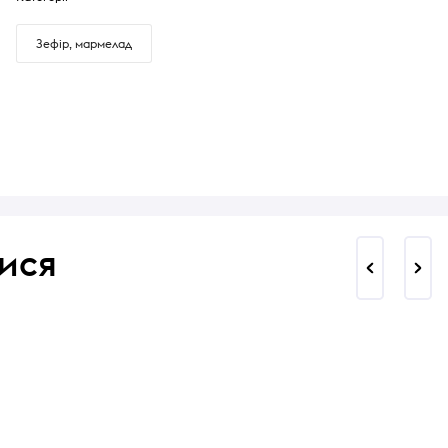
Зефір, мармелад
ися