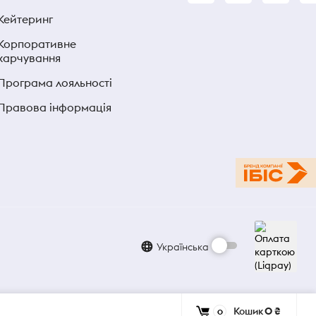
Кейтеринг
Корпоративне
харчування
Програма лояльності
Правова інформація
Українська
Кошик
0 ₴
0