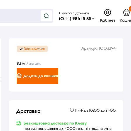
Служба підтримки
(044) 286 15 85
Кабінет
Коши
Артикул:
1003394
Закінчується
23 ₴
/ за шт.
Додати до кошика
м
Доставка
Пн-Нд з 10:00 до 21-00
Безкоштовна доставка по Києву
при сумі замовлення від 4000 грн., мінімальна сума