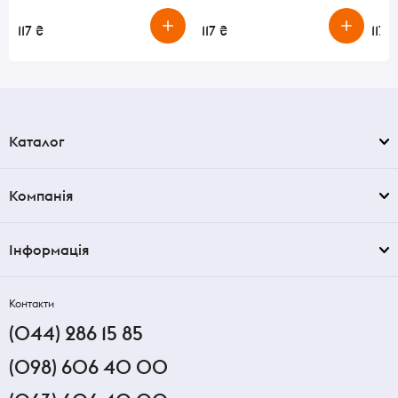
117 ₴
117 ₴
117 ₴
Каталог
Компанія
Інформація
Контакти
(044) 286 15 85
(098) 606 40 00