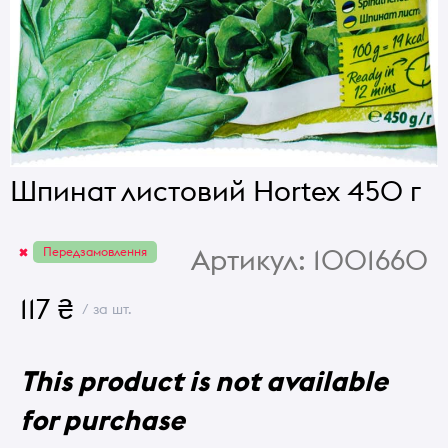
Шпинат листовий Hortex 450 г
Артикул:
1001660
Передзамовлення
117 ₴
/ за шт.
This product is not available
for purchase