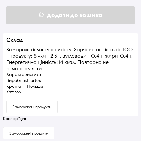
Додати до кошика
Склад
Заморожені листя шпинату. Харчова цінність на 100
г продукту: білки - 2,3 г, вуглеводи - 0,4 г, жири-0,4 г.
Енергетична цінність: 14 ккал. Повторно не
заморожувати.
Характеристики
Виробник
Hortex
Країна
Польша
Категорії
Заморожені продукти
Категорії grrr
Заморожені продукти