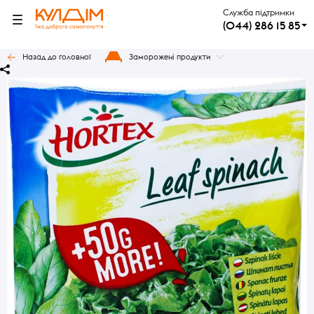
Служба підтримки
(044) 286 15 85
Назад до головної
Заморожені продукти