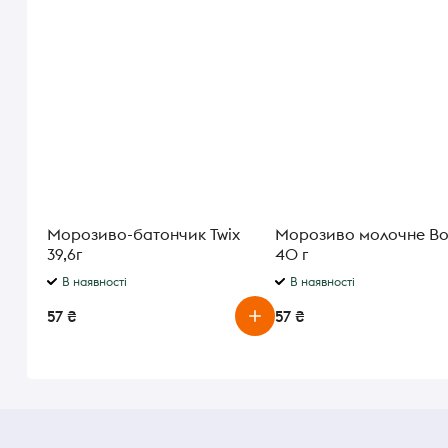
Морозиво-батончик Twix
Морозиво молочне Bo
39,6г
40 г
В наявності
В наявності
57 ₴
57 ₴