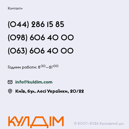
Контакти
(044) 286 15 85
(098) 606 40 00
(063) 606 40 00
:30
:00
Години роботи: 8
—21
info@kuldim.com
Київ, бул. Лесі Українки, 20/22
© 2007—2026 Кулінарний дім