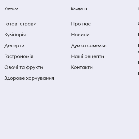
Каталог
Компанія
Готові страви
Про нас
Кулінарія
Новини
Десерти
Думка сомельє
Гастрономія
Наші рецепти
Овочі та фрукти
Контакти
Здорове харчування