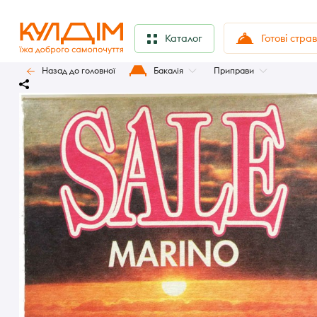
Готові стра
Каталог
Назад до головної
Бакалія
Приправи