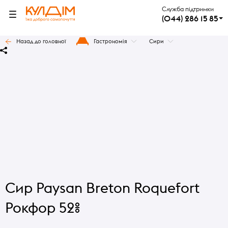
Служба підтримки
(044) 286 15 85
Назад до головної
Гастрономія
Сири
Сир Paysan Breton Roquefort
Рокфор 52%