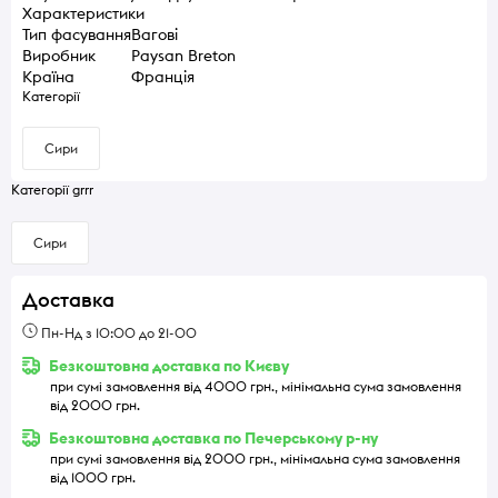
Характеристики
Тип фасування
Вагові
Виробник
Paysan Breton
Країна
Франція
Категорії
Сири
Категорії grrr
Сири
Доставка
Пн-Нд з 10:00 до 21-00
Безкоштовна доставка по Києву
при сумі замовлення від 4000 грн., мінімальна сума замовлення
від 2000 грн.
Безкоштовна доставка по Печерському р-ну
при сумі замовлення від 2000 грн., мінімальна сума замовлення
від 1000 грн.