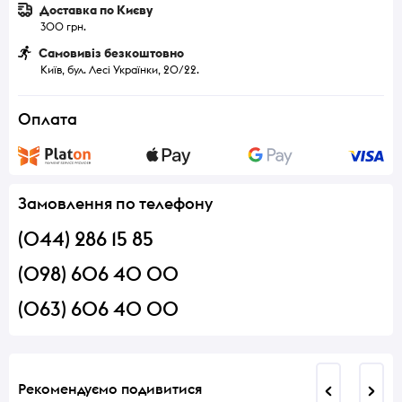
Доставка по Києву
300 грн.
Самовивіз безкоштовно
Київ, бул. Лесі Українки, 20/22.
Оплата
Замовлення по телефону
(044) 286 15 85
(098) 606 40 00
(063) 606 40 00
Рекомендуємо подивитися