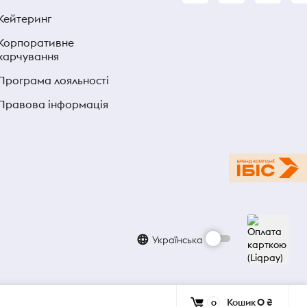
Кейтеринг
Корпоративне
харчування
Програма лояльності
Правова інформація
Українська
Кошик
0 ₴
0