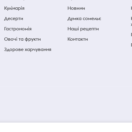
Кулінарія
Новини
Десерти
Думка сомельє
Гастрономія
Наші рецепти
Овочі та фрукти
Контакти
Здорове харчування