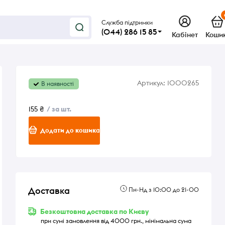
Служба підтримки
(044) 286 15 85
Кабінет
Коши
Артикул:
1000265
В наявності
155 ₴
/ за шт.
Додати до кошика
Доставка
Пн-Нд з 10:00 до 21-00
Безкоштовна доставка по Києву
при сумі замовлення від 4000 грн., мінімальна сума