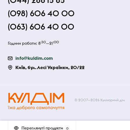
(044) 286 15 85
(098) 606 40 00
(063) 606 40 00
:30
:00
Години роботи: 8
—21
info@kuldim.com
Київ, бул. Лесі Українки, 20/22
© 2007—2026 Кулінарний дім
Переглянуті продукти
0