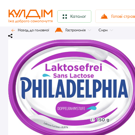
Готові стра
Каталог
Назад до головної
Гастрономія
Сири