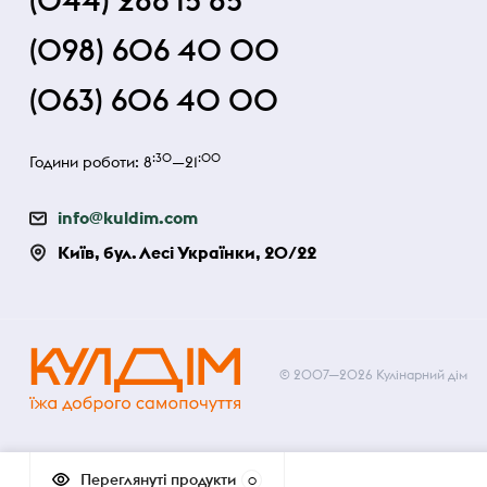
(044) 286 15 85
(098) 606 40 00
(063) 606 40 00
:30
:00
Години роботи: 8
—21
info@kuldim.com
Київ, бул. Лесі Українки, 20/22
© 2007—2026 Кулінарний дім
Переглянуті продукти
0