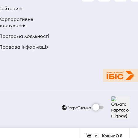
Кейтеринг
Корпоративне
харчування
Програма лояльності
Правова інформація
Українська
Кошик
0 ₴
0