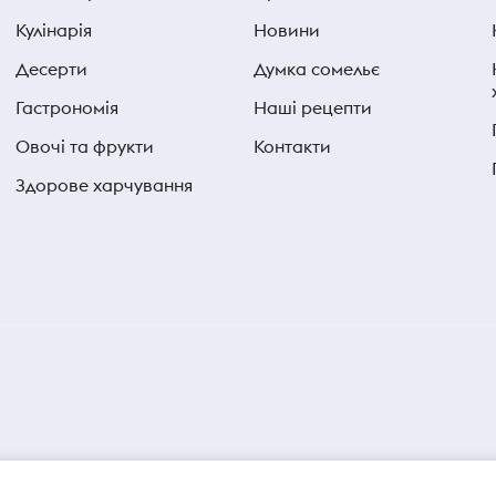
Кулінарія
Новини
Десерти
Думка сомельє
Гастрономія
Наші рецепти
Овочі та фрукти
Контакти
Здорове харчування