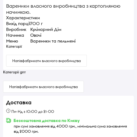
Вареники власного виробництва з картопляною
начинкою.
Характеристики
Вихід порції
700 г
Виробник
Кулінарний Дім
Начинка
Овочі
Меню
Вареники та пельмені
Категорії
Напівфабрикати власного виробництва
Категорії grrr
Напівфабрикати власного виробництва
Доставка
Пн-Нд з 10:00 до 21-00
Безкоштовна доставка по Києву
при сумі замовлення від 4000 грн., мінімальна сума замовлення
від 2000 грн.