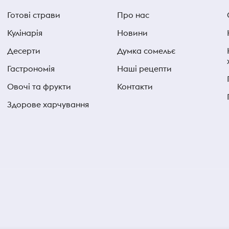
Готові страви
Про нас
Кулінарія
Новини
Десерти
Думка сомельє
Гастрономія
Наші рецепти
Овочі та фрукти
Контакти
Здорове харчування