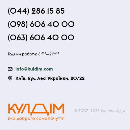
(044) 286 15 85
(098) 606 40 00
(063) 606 40 00
:30
:00
Години роботи: 8
—21
info@kuldim.com
Київ, бул. Лесі Українки, 20/22
© 2007—2026 Кулінарний дім