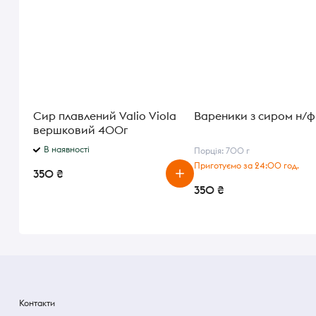
Сир плавлений Valio Viola
Вареники з сиром н/ф
вершковий 400г
В наявності
Порція: 700 г
Приготуємо за 24:00 год.
350 ₴
350 ₴
Контакти