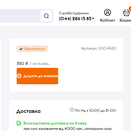
Служба підтримки
(044) 286 15 85
Кабінет
Коши
Артикул:
1004583
Закінчується
350 ₴
/ за пляш.
Додати до кошика
Доставка
Пн-Нд з 10:00 до 21-00
Безкоштовна доставка по Києву
при сумі замовлення від 4000 грн., мінімальна сума