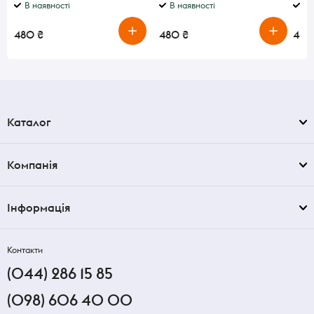
В наявності
В наявності
В 
480 ₴
480 ₴
480
Каталог
Компанія
Інформація
Контакти
(044) 286 15 85
(098) 606 40 00